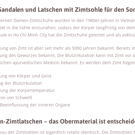
Sandalen und Latschen mit Zimtsohle für den S
ernen Damen-Zimtschuhe wurden in den 1980er-Jahren in Vietnam 
ekt in die Sohle einzunähen, sodass der Körper langfristig von dem
le in Ho Chi Minh City hat die Zimtschuhe getestet und als exklusiv
ung von Zimt ist aber seit mehr als 5000 Jahren bekannt. Bereits 
ung des Gewürzes bekannt. Die Blutzirkulation kann mit Zimt vor a
ischen ayurvedischen Medizin bekannt. Es werden dem Zimt folge
ung von Körper und Geist
g der Blutzirkulation
rung der Körpertemperatur
ion von Schweiß
e Beeinflussung der inneren Organe
-Zimtlatschen – das Obermaterial ist entschei
au der Zimtsohlen ist eigentlich relativ identisch. Die Zimtsohlen