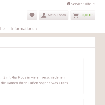
Service/Hilfe
Mein Konto
0,00 € *
uhe
Informationen
Zimt Flip Flops in vielen verschiedenen
 die Damen Ihren Füßen sogar etwas Gutes.