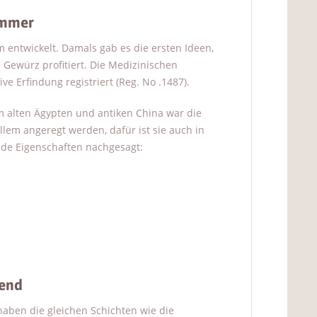
ommer
entwickelt. Damals gab es die ersten Ideen,
 Gewürz profitiert. Die Medizinischen
e Erfindung registriert (Reg. No .1487).
im alten Ägypten und antiken China war die
llem angeregt werden, dafür ist sie auch in
nde Eigenschaften nachgesagt:
dend
 haben die gleichen Schichten wie die