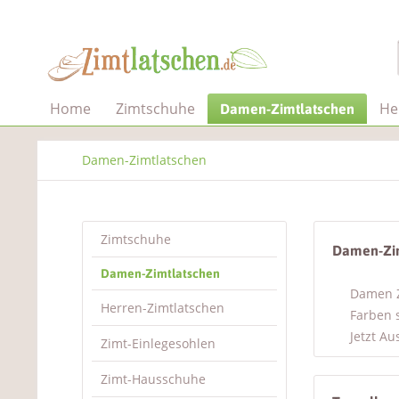
Home
Zimtschuhe
He
Damen-Zimtlatschen
Damen-Zimtlatschen
Zimtschuhe
Damen-Zi
Damen-Zimtlatschen
Damen Z
Herren-Zimtlatschen
Farben 
Jetzt A
Zimt-Einlegesohlen
Zimt-Hausschuhe