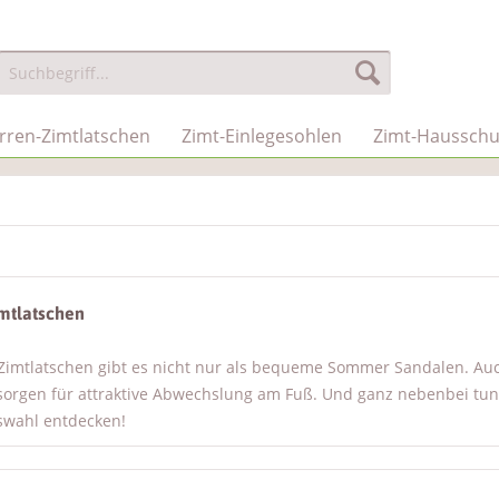
rren-Zimtlatschen
Zimt-Einlegesohlen
Zimt-Haussch
mtlatschen
imtlatschen gibt es nicht nur als bequeme Sommer Sandalen. Auch 
sorgen für attraktive Abwechslung am Fuß. Und ganz nebenbei tun
uswahl entdecken!