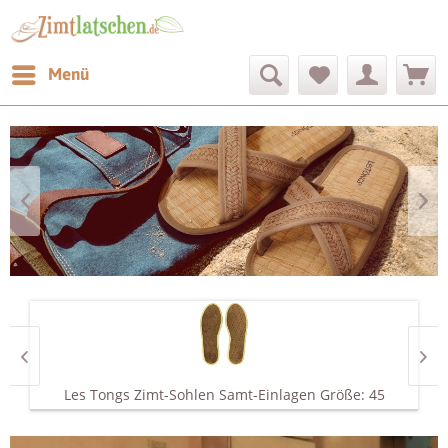
Menü
Les Tongs Zimt-Sohlen Samt-Einlagen Größe: 45
L